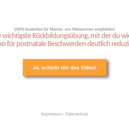
100% kostenlos für Mamis- von Hebammen empfohlen!
ichtigste Rückbildungsübung, mit der du wied
iko für postnatale Beschwerden deutlich reduzi
Ja, schickt mir das Video!
Impressum
-
Datenschutz