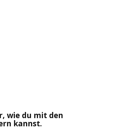
r, wie du mit den
ern kannst.