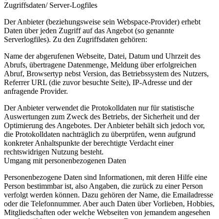
Zugriffsdaten/ Server-Logfiles
Der Anbieter (beziehungsweise sein Webspace-Provider) erhebt
Daten über jeden Zugriff auf das Angebot (so genannte
Serverlogfiles). Zu den Zugriffsdaten gehören:
Name der abgerufenen Webseite, Datei, Datum und Uhrzeit des
Abrufs, übertragene Datenmenge, Meldung über erfolgreichen
Abruf, Browsertyp nebst Version, das Betriebssystem des Nutzers,
Referrer URL (die zuvor besuchte Seite), IP-Adresse und der
anfragende Provider.
Der Anbieter verwendet die Protokolldaten nur für statistische
Auswertungen zum Zweck des Betriebs, der Sicherheit und der
Optimierung des Angebotes. Der Anbieter behält sich jedoch vor,
die Protokolldaten nachträglich zu überprüfen, wenn aufgrund
konkreter Anhaltspunkte der berechtigte Verdacht einer
rechtswidrigen Nutzung besteht.
Umgang mit personenbezogenen Daten
Personenbezogene Daten sind Informationen, mit deren Hilfe eine
Person bestimmbar ist, also Angaben, die zurück zu einer Person
verfolgt werden können. Dazu gehören der Name, die Emailadresse
oder die Telefonnummer. Aber auch Daten über Vorlieben, Hobbies,
Mitgliedschaften oder welche Webseiten von jemandem angesehen