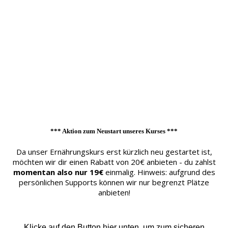
*** Aktion zum Neustart unseres Kurses ***
Da unser Ernährungskurs erst kürzlich neu gestartet ist,
möchten wir dir einen Rabatt von 20€ anbieten - du zahlst
momentan also nur 19€
einmalig. Hinweis: aufgrund des
persönlichen Supports können wir nur begrenzt Plätze
anbieten!
Klicke auf den Button hier unten, um zum sicheren