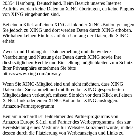
20354 Hamburg, Deutschland. Beim Besuch unseres Internet-
Auftritts werden keine Daten an XING übertragen, da keine Plugins
von XING eingebunden sind.
Bei einem Klick auf einen XING-Link oder XING-Button gelangen
Sie jedoch zu XING und dort werden Daten durch XING erhoben.
Wir haben keinen Einfluss auf den Umfang der Daten, die XING
erhebt.
Zweck und Umfang der Datenerhebung und die weitere
Verarbeitung und Nutzung der Daten durch XING sowie Ihre
diesbezüglichen Rechte und Einstellungsmöglichkeiten zum Schutz
Ihrer Privatsphäre entnehmen Sie bitte
https://www.xing.com/privacy.
Wenn Sie XING-Mitglied sind und nicht möchten, dass XING
Daten über Sie sammelt und mit Ihren bei XING gespeicherten
Mitgliedsdaten verknüpft, müssen Sie sich vor dem Klick auf einen
XING-Link oder einen XING-Button bei XING ausloggen.
Amazon-Partnerprogramm
Benjamin Schardt ist Teilnehmer des Partnerprogramms von
Amazon Europe S.à.r.l. und Partner des Werbeprogramms, das zur
Bereitstellung eines Mediums für Websites konzipiert wurde, mittels
dessen durch die Platzierung von Werbeanzeigen und Links zu