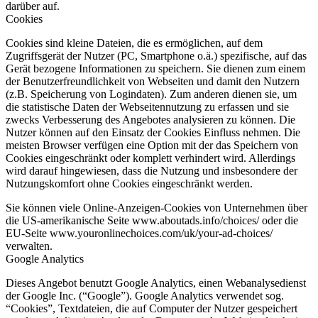
darüber auf.
Cookies
Cookies sind kleine Dateien, die es ermöglichen, auf dem
Zugriffsgerät der Nutzer (PC, Smartphone o.ä.) spezifische, auf das
Gerät bezogene Informationen zu speichern. Sie dienen zum einem
der Benutzerfreundlichkeit von Webseiten und damit den Nutzern
(z.B. Speicherung von Logindaten). Zum anderen dienen sie, um
die statistische Daten der Webseitennutzung zu erfassen und sie
zwecks Verbesserung des Angebotes analysieren zu können. Die
Nutzer können auf den Einsatz der Cookies Einfluss nehmen. Die
meisten Browser verfügen eine Option mit der das Speichern von
Cookies eingeschränkt oder komplett verhindert wird. Allerdings
wird darauf hingewiesen, dass die Nutzung und insbesondere der
Nutzungskomfort ohne Cookies eingeschränkt werden.
Sie können viele Online-Anzeigen-Cookies von Unternehmen über
die US-amerikanische Seite www.aboutads.info/choices/ oder die
EU-Seite www.youronlinechoices.com/uk/your-ad-choices/
verwalten.
Google Analytics
Dieses Angebot benutzt Google Analytics, einen Webanalysedienst
der Google Inc. (“Google”). Google Analytics verwendet sog.
“Cookies”, Textdateien, die auf Computer der Nutzer gespeichert