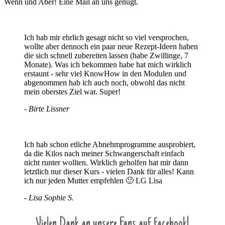
Wenn und Aber! Eine Mail an uns genügt.
Ich hab mir ehrlich gesagt nicht so viel versprochen,
wollte aber dennoch ein paar neue Rezept-Ideen haben
die sich schnell zubereiten lassen (habe Zwillinge, 7
Monate). Was ich bekommen habe hat mich wirklich
erstaunt - sehr viel KnowHow in den Modulen und
abgenommen hab ich auch noch, obwohl das nicht
mein oberstes Ziel war. Super!
- Birte Lissner
Ich hab schon etliche Abnehmprogramme ausprobiert,
da die Kilos nach meiner Schwangerschaft einfach
nicht runter wollten. Wirklich geholfen hat mir dann
letztlich nur dieser Kurs - vielen Dank für alles! Kann
ich nur jeden Mutter empfehlen 🙂 LG Lisa
- Lisa Sophie S.
Vielen Dank an unsere Fans auf facebook!