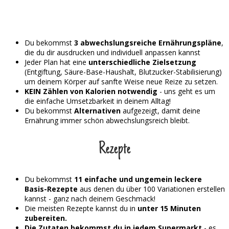
Du bekommst
3 abwechslungsreiche Ernährungspläne
,
die du dir ausdrucken und individuell anpassen kannst
Jeder Plan hat eine
unterschiedliche Zielsetzung
(Entgiftung, Säure-Base-Haushalt, Blutzucker-Stabilisierung)
um deinem Körper auf sanfte Weise neue Reize zu setzen.
KEIN Zählen von Kalorien notwendig
- uns geht es um
die einfache Umsetzbarkeit in deinem Alltag!
Du bekommst
Alternativen
aufgezeigt, damit deine
Ernährung immer schön abwechslungsreich bleibt.
Rezepte
Du bekommst
11 einfache und ungemein leckere
Basis-Rezepte
aus denen du über 100 Variationen erstellen
kannst - ganz nach deinem Geschmack!
Die meisten Rezepte kannst du in
unter 15 Minuten
zubereiten.
Die Zutaten bekommst du in jedem Supermarkt
- es