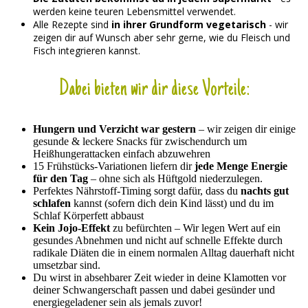
werden keine teuren Lebensmittel verwendet.
Alle Rezepte sind
in ihrer Grundform vegetarisch
- wir
zeigen dir auf Wunsch aber sehr gerne, wie du Fleisch und
Fisch integrieren kannst.
Dabei bieten wir dir diese Vorteile:
Hungern und Verzicht war gestern
– wir zeigen dir einige
gesunde & leckere Snacks für zwischendurch um
Heißhungerattacken einfach abzuwehren
15 Frühstücks-Variationen liefern dir
jede Menge Energie
für den Tag
– ohne sich als Hüftgold niederzulegen.
Perfektes Nährstoff-Timing sorgt dafür, dass du
nachts gut
schlafen
kannst (sofern dich dein Kind lässt) und du im
Schlaf Körperfett abbaust
Kein Jojo-Effekt
zu befürchten – Wir legen Wert auf ein
gesundes Abnehmen und nicht auf schnelle Effekte durch
radikale Diäten die in einem normalen Alltag dauerhaft nicht
umsetzbar sind.
Du wirst in absehbarer Zeit wieder in deine Klamotten vor
deiner Schwangerschaft passen und dabei gesünder und
energiegeladener sein als jemals zuvor!