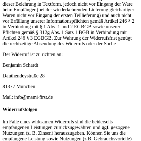
dieser Belehrung in Textform, jedoch nicht vor Eingang der Ware
beim Empfänger (bei der wiederkehrenden Lieferung gleichartiger
Waren nicht vor Eingang der ersten Teillieferung) und auch nicht
vor Erfüllung unserer Informationspflichten gemäß Artikel 246 § 2
in Verbindung mit § 1 Abs. 1 und 2 EGBGB sowie unserer
Pflichten gemäß § 312g Abs. 1 Satz 1 BGB in Verbindung mit
Artikel 246 § 3 EGBGB. Zur Wahrung der Widerrufsfrist genügt
die rechtzeitige Absendung des Widerrufs oder der Sache.
Der Widerruf ist zu richten an:
Benjamin Schardt
Dauthendeystraße 28
81377 München
Mail: info@mami-first.de
Widerrufsfolgen
Im Falle eines wirksamen Widerrufs sind die beiderseits
empfangenen Leistungen zurückzugewähren und ggf. gezogene
Nutzungen (z. B. Zinsen) herauszugeben. Können Sie uns die
empfangene Leistung sowie Nutzungen (z.B. Gebrauchsvorteile)