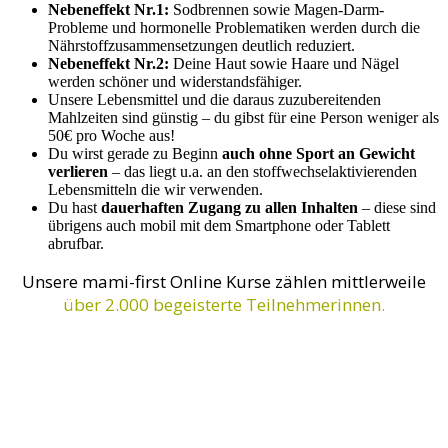
Nebeneffekt Nr.1:
Sodbrennen sowie Magen-Darm-
Probleme und hormonelle Problematiken werden durch die
Nährstoffzusammensetzungen deutlich reduziert.
Nebeneffekt Nr.2:
Deine Haut sowie Haare und Nägel
werden schöner und widerstandsfähiger.
Unsere Lebensmittel und die daraus zuzubereitenden
Mahlzeiten sind günstig – du gibst für eine Person weniger als
50€ pro Woche aus!
Du wirst gerade zu Beginn
auch ohne Sport an Gewicht
verlieren
– das liegt u.a. an den stoffwechselaktivierenden
Lebensmitteln die wir verwenden.
Du hast
dauerhaften Zugang zu allen Inhalten
– diese sind
übrigens auch mobil mit dem Smartphone oder Tablett
abrufbar.
Unsere mami-first Online Kurse zählen mittlerweile
über 2.000 begeisterte Teilnehmerinnen.