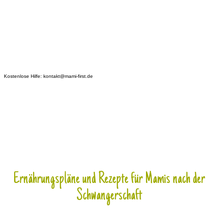
Kostenlose Hilfe: kontakt@mami-first.de
Ernährungspläne und Rezepte für Mamis nach der
Schwangerschaft