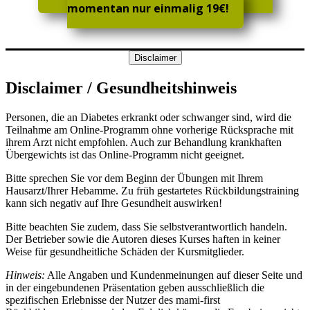
momentan nur einmalig 19€!
Disclaimer
Disclaimer / Gesundheitshinweis
Personen, die an Diabetes erkrankt oder schwanger sind, wird die
Teilnahme am Online-Programm ohne vorherige Rücksprache mit
ihrem Arzt nicht empfohlen. Auch zur Behandlung krankhaften
Übergewichts ist das Online-Programm nicht geeignet.
Bitte sprechen Sie vor dem Beginn der Übungen mit Ihrem
Hausarzt/Ihrer Hebamme. Zu früh gestartetes Rückbildungstraining
kann sich negativ auf Ihre Gesundheit auswirken!
Bitte beachten Sie zudem, dass Sie selbstverantwortlich handeln.
Der Betrieber sowie die Autoren dieses Kurses haften in keiner
Weise für gesundheitliche Schäden der Kursmitglieder.
Hinweis:
Alle Angaben und Kundenmeinungen auf dieser Seite und
in der eingebundenen Präsentation geben ausschließlich die
spezifischen Erlebnisse der Nutzer des mami-first