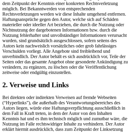
dem Zeitpunkt der Kenntnis einer konkreten Rechtsverletzung
möglich. Bei Bekanntwerden von entsprechenden
Rechtsverletzungen werden wir diese Inhalte umgehend entfernen.
Haftungsansprüche gegen den Autor, welche sich auf Schäden
materieller oder ideeller Art beziehen, die durch die Nutzung oder
Nichtnutzung der dargebotenen Informationen bzw. durch die
Nutzung fehlerhafter und unvollständiger Informationen verursacht
wurden, sind grundsätzlich ausgeschlossen, sofern seitens des
Autors kein nachweislich vorsätzliches oder grob fahrlässiges
Verschulden vorliegt. Alle Angebote sind freibleibend und
unverbindlich. Der Autor behält es sich ausdrücklich vor, Teile der
Seiten oder das gesamte Angebot ohne gesonderte Ankündigung zu
verändern, zu ergänzen, zu löschen oder die Veröffentlichung
zeitweise oder endgültig einzustellen.
2. Verweise und Links
Bei direkten oder indirekten Verweisen auf fremde Webseiten
(“Hyperlinks”), die außerhalb des Verantwortungsbereiches des
Autors liegen, würde eine Haftungsverpflichtung ausschließlich in
dem Fall in Kraft treten, in dem der Autor von den Inhalten
Kenntnis hat und es ihm technisch möglich und zumutbar wäre, die
Nutzung im Falle rechtswidriger Inhalte zu verhindern. Der Autor
erklärt hiermit ausdrücklich, dass zum Zeitpunkt der Linksetzung