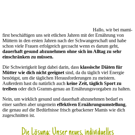
Hallo, wir bei mami-
first beschäftigen uns seit etlichen Jahren mit der Ernährung von
Müttern in den ersten Jahren nach der Schwangerschaft und habe
schon viele Frauen erfolgreich gecoacht wenn es darum geht,
dauerhaft gesund abzunehmen ohne sich im Alltag zu sehr
einschränken zu müssen.
Die Schwierigkeit liegt dabei darin, dass
klassische Diäten für
Mütter wie dich nicht geeignet
sind, da du täglich viel Energie
benötigst, um die täglichen Herausforderungen zu meistern.
Außerdem hast du natürlich auch
keine Zeit, täglich Sport zu
treiben
oder dich Gramm-genau an Ernährungsvorgaben zu halten.
Nein, um wirklich gesund und dauerhaft abzunehmen bedarf es
einer sanften aber ungemein
effektiven Ernährungsumstellung
,
die genau auf die Bedürfnisse frisch gebackener Mamis wie dich
zugeschnitten ist.
Die Lösung: Unser neues, individuelles