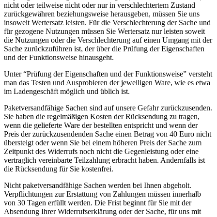
nicht oder teilweise nicht oder nur in verschlechtertem Zustand
zurückgewähren beziehungsweise herausgeben, müssen Sie uns
insoweit Wertersatz leisten. Für die Verschlechterung der Sache und
für gezogene Nutzungen müssen Sie Wertersatz nur leisten soweit
die Nutzungen oder die Verschlechterung auf einen Umgang mit der
Sache zurückzuführen ist, der über die Prüfung der Eigenschaften
und der Funktionsweise hinausgeht.
Unter “Prüfung der Eigenschaften und der Funktionsweise” versteht
man das Testen und Ausprobieren der jeweiligen Ware, wie es etwa
im Ladengeschäft möglich und üblich ist.
Paketversandfähige Sachen sind auf unsere Gefahr zurückzusenden.
Sie haben die regelmäßigen Kosten der Rücksendung zu tragen,
wenn die gelieferte Ware der bestellten entspricht und wenn der
Preis der zurückzusendenden Sache einen Betrag von 40 Euro nicht
übersteigt oder wenn Sie bei einem höheren Preis der Sache zum
Zeitpunkt des Widerrufs noch nicht die Gegenleistung oder eine
vertraglich vereinbarte Teilzahlung erbracht haben. Andernfalls ist
die Rücksendung für Sie kostenfrei.
Nicht paketversandfähige Sachen werden bei Ihnen abgeholt.
Verpflichtungen zur Erstattung von Zahlungen müssen innerhalb
von 30 Tagen erfüllt werden. Die Frist beginnt für Sie mit der
Absendung Ihrer Widerrufserklärung oder der Sache, für uns mit