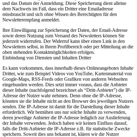
und das Datum der Anmeldung. Diese Speicherung dient alleine
dem Nachweis im Fall, dass ein Dritter eine Emailadresse
missbraucht und sich ohne Wissen des Berechtigten für den
Newsletterempfang anmeldet.
Ihre Einwilligung zur Speicherung der Daten, der Email-Adresse
sowie deren Nutzung zum Versand des Newsletters können Sie
jederzeit widerrufen. Der Widerruf kann über einen Link in den
Newslettern selbst, in Ihrem Profilbereich oder per Mitteilung an die
oben stehenden Kontaktmöglichkeiten erfolgen.
Einbindung von Diensten und Inhalten Dritter
Es kann vorkommen, dass innerhalb dieses Onlineangebotes Inhalte
Dritter, wie zum Beispiel Videos von YouTube, Kartenmaterial von
Google-Maps, RSS-Feeds oder Grafiken von anderen Webseiten
eingebunden werden. Dies setzt immer voraus, dass die Anbieter
dieser Inhalte (nachfolgend bezeichnet als “Dritt-Anbieter”) die IP-
Adresse der Nutzer wahr nehmen. Denn ohne die IP-Adresse,
könnten sie die Inhalte nicht an den Browser des jeweiligen Nutzers
senden. Die IP-Adresse ist damit für die Darstellung dieser Inhalte
erforderlich. Wir bemühen uns nur solche Inhalte zu verwenden,
deren jeweilige Anbieter die IP-Adresse lediglich zur Auslieferung
der Inhalte verwenden. Jedoch haben wir keinen Einfluss darauf,
falls die Dritt-Anbieter die IP-Adresse z.B. für statistische Zwecke
speichern. Soweit dies uns bekannt ist, klären wir die Nutzer