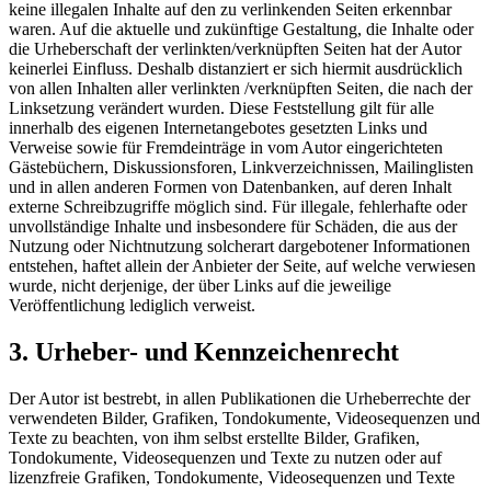
keine illegalen Inhalte auf den zu verlinkenden Seiten erkennbar
waren. Auf die aktuelle und zukünftige Gestaltung, die Inhalte oder
die Urheberschaft der verlinkten/verknüpften Seiten hat der Autor
keinerlei Einfluss. Deshalb distanziert er sich hiermit ausdrücklich
von allen Inhalten aller verlinkten /verknüpften Seiten, die nach der
Linksetzung verändert wurden. Diese Feststellung gilt für alle
innerhalb des eigenen Internetangebotes gesetzten Links und
Verweise sowie für Fremdeinträge in vom Autor eingerichteten
Gästebüchern, Diskussionsforen, Linkverzeichnissen, Mailinglisten
und in allen anderen Formen von Datenbanken, auf deren Inhalt
externe Schreibzugriffe möglich sind. Für illegale, fehlerhafte oder
unvollständige Inhalte und insbesondere für Schäden, die aus der
Nutzung oder Nichtnutzung solcherart dargebotener Informationen
entstehen, haftet allein der Anbieter der Seite, auf welche verwiesen
wurde, nicht derjenige, der über Links auf die jeweilige
Veröffentlichung lediglich verweist.
3. Urheber- und Kennzeichenrecht
Der Autor ist bestrebt, in allen Publikationen die Urheberrechte der
verwendeten Bilder, Grafiken, Tondokumente, Videosequenzen und
Texte zu beachten, von ihm selbst erstellte Bilder, Grafiken,
Tondokumente, Videosequenzen und Texte zu nutzen oder auf
lizenzfreie Grafiken, Tondokumente, Videosequenzen und Texte