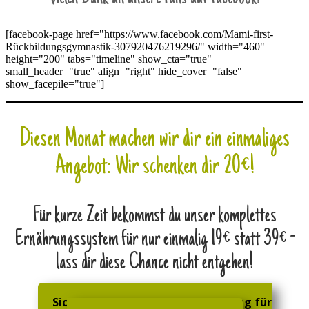
[facebook-page href="https://www.facebook.com/Mami-first-
Rückbildungsgymnastik-307920476219296/" width="460"
height="200" tabs="timeline" show_cta="true"
small_header="true" align="right" hide_cover="false"
show_facepile="true"]
Diesen Monat machen wir dir ein einmaliges
Angebot: Wir schenken dir 20€!
Für kurze Zeit bekommst du unser komplettes
Ernährungssystem für nur einmalig 19€ statt 39€ -
lass dir diese Chance nicht entgehen!
Sichere dir jetzt deinen Kurszugang für