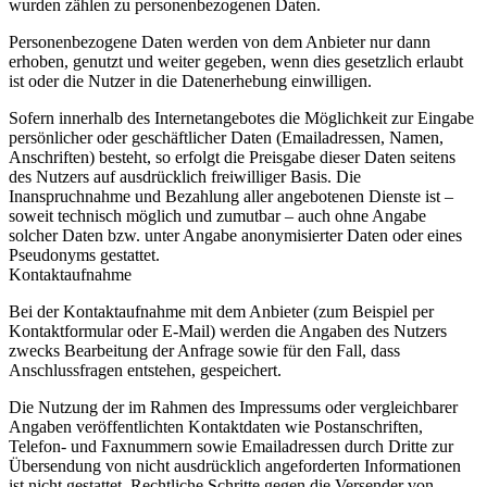
wurden zählen zu personenbezogenen Daten.
Personenbezogene Daten werden von dem Anbieter nur dann
erhoben, genutzt und weiter gegeben, wenn dies gesetzlich erlaubt
ist oder die Nutzer in die Datenerhebung einwilligen.
Sofern innerhalb des Internetangebotes die Möglichkeit zur Eingabe
persönlicher oder geschäftlicher Daten (Emailadressen, Namen,
Anschriften) besteht, so erfolgt die Preisgabe dieser Daten seitens
des Nutzers auf ausdrücklich freiwilliger Basis. Die
Inanspruchnahme und Bezahlung aller angebotenen Dienste ist –
soweit technisch möglich und zumutbar – auch ohne Angabe
solcher Daten bzw. unter Angabe anonymisierter Daten oder eines
Pseudonyms gestattet.
Kontaktaufnahme
Bei der Kontaktaufnahme mit dem Anbieter (zum Beispiel per
Kontaktformular oder E-Mail) werden die Angaben des Nutzers
zwecks Bearbeitung der Anfrage sowie für den Fall, dass
Anschlussfragen entstehen, gespeichert.
Die Nutzung der im Rahmen des Impressums oder vergleichbarer
Angaben veröffentlichten Kontaktdaten wie Postanschriften,
Telefon- und Faxnummern sowie Emailadressen durch Dritte zur
Übersendung von nicht ausdrücklich angeforderten Informationen
ist nicht gestattet. Rechtliche Schritte gegen die Versender von