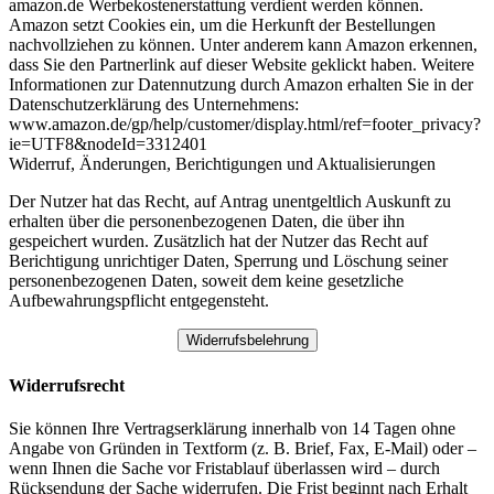
amazon.de Werbekostenerstattung verdient werden können.
Amazon setzt Cookies ein, um die Herkunft der Bestellungen
nachvollziehen zu können. Unter anderem kann Amazon erkennen,
dass Sie den Partnerlink auf dieser Website geklickt haben. Weitere
Informationen zur Datennutzung durch Amazon erhalten Sie in der
Datenschutzerklärung des Unternehmens:
www.amazon.de/gp/help/customer/display.html/ref=footer_privacy?
ie=UTF8&nodeId=3312401
Widerruf, Änderungen, Berichtigungen und Aktualisierungen
Der Nutzer hat das Recht, auf Antrag unentgeltlich Auskunft zu
erhalten über die personenbezogenen Daten, die über ihn
gespeichert wurden. Zusätzlich hat der Nutzer das Recht auf
Berichtigung unrichtiger Daten, Sperrung und Löschung seiner
personenbezogenen Daten, soweit dem keine gesetzliche
Aufbewahrungspflicht entgegensteht.
Widerrufsbelehrung
Widerrufsrecht
Sie können Ihre Vertragserklärung innerhalb von 14 Tagen ohne
Angabe von Gründen in Textform (z. B. Brief, Fax, E-Mail) oder –
wenn Ihnen die Sache vor Fristablauf überlassen wird – durch
Rücksendung der Sache widerrufen. Die Frist beginnt nach Erhalt