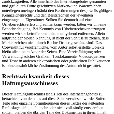
zurückzugreifen. Alle innerhalb des Internetangebotes genannten
und ggf. durch Dritte geschützten Marken- und Warenzeichen
unterliegen uneingeschränkt den Bestimmungen des jeweils gültigen
Kennzeichenrechts und den Besitzrechten der jeweiligen
eingetragenen Eigentümer. Sollten Sie dennoch auf eine
Urheberrechtsverletzung aufmerksam werden, bitten wir um eine
Benachrichtigung. Bei Kenntnis von Urheberrechtsverletzungen
werden wir die betreffenden Inhalte umgehend entfernen. Allein
aufgrund der bloßen Nennung ist nicht der Schluss zu ziehen, dass
Markenzeichen nicht durch Rechte Dritter geschützt sind! Das
Copyright für veröffentlichte, vom Autor selbst erstellte Objekte
bleibt allein beim Autor der Seiten. Eine Vervielfältigung oder
Verwendung solcher Grafiken, Tondokumente, Videosequenzen
und Texte in anderen elektronischen oder gedruckten Publikationen
ist ohne ausdrückliche Zustimmung des Autors nicht gestattet.
Rechtswirksamkeit dieses
Haftungsausschlusses
Dieser Haftungsausschluss ist als Teil des Internetangebotes zu
betrachten, von dem aus auf diese Seite verwiesen wurde. Sofern
Teile oder einzelne Formulierungen dieses Textes der geltenden
Rechtslage nicht, nicht mehr oder nicht vollständig entsprechen
sollten, bleiben die übrigen Teile des Dokumentes in ihrem Inhalt