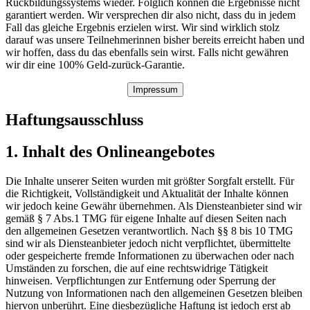
Rückbildungssystems wieder. Folglich können die Ergebnisse nicht
garantiert werden. Wir versprechen dir also nicht, dass du in jedem
Fall das gleiche Ergebnis erzielen wirst. Wir sind wirklich stolz
darauf was unsere Teilnehmerinnen bisher bereits erreicht haben und
wir hoffen, dass du das ebenfalls sein wirst. Falls nicht gewähren
wir dir eine 100% Geld-zurück-Garantie.
Impressum
Haftungsausschluss
1. Inhalt des Onlineangebotes
Die Inhalte unserer Seiten wurden mit größter Sorgfalt erstellt. Für
die Richtigkeit, Vollständigkeit und Aktualität der Inhalte können
wir jedoch keine Gewähr übernehmen. Als Diensteanbieter sind wir
gemäß § 7 Abs.1 TMG für eigene Inhalte auf diesen Seiten nach
den allgemeinen Gesetzen verantwortlich. Nach §§ 8 bis 10 TMG
sind wir als Diensteanbieter jedoch nicht verpflichtet, übermittelte
oder gespeicherte fremde Informationen zu überwachen oder nach
Umständen zu forschen, die auf eine rechtswidrige Tätigkeit
hinweisen. Verpflichtungen zur Entfernung oder Sperrung der
Nutzung von Informationen nach den allgemeinen Gesetzen bleiben
hiervon unberührt. Eine diesbezügliche Haftung ist jedoch erst ab