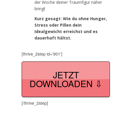
der Woche deiner Traumfigur näher
bringt
Kurz gesagt: Wie du ohne Hunger,
Stress oder Pillen dein
Idealgewicht erreichst und es
dauerhaft hältst.
[thrive_2step id='901']
JETZT
DOWNLOADEN ⇩
[/thrive_2step]