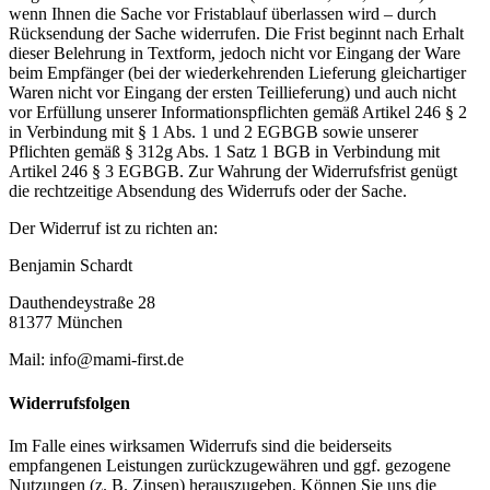
wenn Ihnen die Sache vor Fristablauf überlassen wird – durch
Rücksendung der Sache widerrufen. Die Frist beginnt nach Erhalt
dieser Belehrung in Textform, jedoch nicht vor Eingang der Ware
beim Empfänger (bei der wiederkehrenden Lieferung gleichartiger
Waren nicht vor Eingang der ersten Teillieferung) und auch nicht
vor Erfüllung unserer Informationspflichten gemäß Artikel 246 § 2
in Verbindung mit § 1 Abs. 1 und 2 EGBGB sowie unserer
Pflichten gemäß § 312g Abs. 1 Satz 1 BGB in Verbindung mit
Artikel 246 § 3 EGBGB. Zur Wahrung der Widerrufsfrist genügt
die rechtzeitige Absendung des Widerrufs oder der Sache.
Der Widerruf ist zu richten an:
Benjamin Schardt
Dauthendeystraße 28
81377 München
Mail: info@mami-first.de
Widerrufsfolgen
Im Falle eines wirksamen Widerrufs sind die beiderseits
empfangenen Leistungen zurückzugewähren und ggf. gezogene
Nutzungen (z. B. Zinsen) herauszugeben. Können Sie uns die