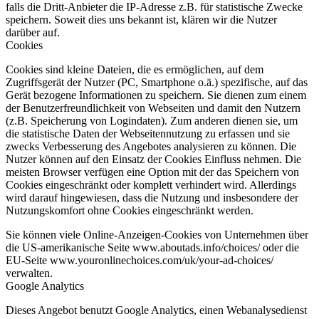
falls die Dritt-Anbieter die IP-Adresse z.B. für statistische Zwecke
speichern. Soweit dies uns bekannt ist, klären wir die Nutzer
darüber auf.
Cookies
Cookies sind kleine Dateien, die es ermöglichen, auf dem
Zugriffsgerät der Nutzer (PC, Smartphone o.ä.) spezifische, auf das
Gerät bezogene Informationen zu speichern. Sie dienen zum einem
der Benutzerfreundlichkeit von Webseiten und damit den Nutzern
(z.B. Speicherung von Logindaten). Zum anderen dienen sie, um
die statistische Daten der Webseitennutzung zu erfassen und sie
zwecks Verbesserung des Angebotes analysieren zu können. Die
Nutzer können auf den Einsatz der Cookies Einfluss nehmen. Die
meisten Browser verfügen eine Option mit der das Speichern von
Cookies eingeschränkt oder komplett verhindert wird. Allerdings
wird darauf hingewiesen, dass die Nutzung und insbesondere der
Nutzungskomfort ohne Cookies eingeschränkt werden.
Sie können viele Online-Anzeigen-Cookies von Unternehmen über
die US-amerikanische Seite www.aboutads.info/choices/ oder die
EU-Seite www.youronlinechoices.com/uk/your-ad-choices/
verwalten.
Google Analytics
Dieses Angebot benutzt Google Analytics, einen Webanalysedienst