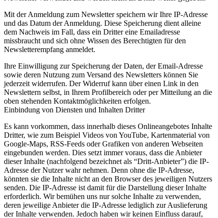
Mit der Anmeldung zum Newsletter speichern wir Ihre IP-Adresse
und das Datum der Anmeldung. Diese Speicherung dient alleine
dem Nachweis im Fall, dass ein Dritter eine Emailadresse
missbraucht und sich ohne Wissen des Berechtigten für den
Newsletterempfang anmeldet.
Ihre Einwilligung zur Speicherung der Daten, der Email-Adresse
sowie deren Nutzung zum Versand des Newsletters können Sie
jederzeit widerrufen. Der Widerruf kann über einen Link in den
Newslettern selbst, in Ihrem Profilbereich oder per Mitteilung an die
oben stehenden Kontaktmöglichkeiten erfolgen.
Einbindung von Diensten und Inhalten Dritter
Es kann vorkommen, dass innerhalb dieses Onlineangebotes Inhalte
Dritter, wie zum Beispiel Videos von YouTube, Kartenmaterial von
Google-Maps, RSS-Feeds oder Grafiken von anderen Webseiten
eingebunden werden. Dies setzt immer voraus, dass die Anbieter
dieser Inhalte (nachfolgend bezeichnet als “Dritt-Anbieter”) die IP-
Adresse der Nutzer wahr nehmen. Denn ohne die IP-Adresse,
könnten sie die Inhalte nicht an den Browser des jeweiligen Nutzers
senden. Die IP-Adresse ist damit für die Darstellung dieser Inhalte
erforderlich. Wir bemühen uns nur solche Inhalte zu verwenden,
deren jeweilige Anbieter die IP-Adresse lediglich zur Auslieferung
der Inhalte verwenden. Jedoch haben wir keinen Einfluss darauf,