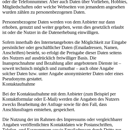
oder die Telefonnummer. Aber auch Daten über Vorlieben, Hobbies,
Mitgliedschaften oder welche Webseiten von jemandem angesehen
wurden zählen zu personenbezogenen Daten.
Personenbezogene Daten werden von dem Anbieter nur dann
erhoben, genutzt und weiter gegeben, wenn dies gesetzlich erlaubt
ist oder die Nutzer in die Datenerhebung einwilligen.
Sofern innerhalb des Internetangebotes die Möglichkeit zur Eingabe
persönlicher oder geschäftlicher Daten (Emailadressen, Namen,
Anschriften) besteht, so erfolgt die Preisgabe dieser Daten seitens
des Nutzers auf ausdrücklich freiwilliger Basis. Die
Inanspruchnahme und Bezahlung aller angebotenen Dienste ist –
soweit technisch möglich und zumutbar – auch ohne Angabe
solcher Daten bzw. unter Angabe anonymisierter Daten oder eines
Pseudonyms gestattet.
Kontaktaufnahme
Bei der Kontaktaufnahme mit dem Anbieter (zum Beispiel per
Kontaktformular oder E-Mail) werden die Angaben des Nutzers
zwecks Bearbeitung der Anfrage sowie für den Fall, dass
Anschlussfragen entstehen, gespeichert.
Die Nutzung der im Rahmen des Impressums oder vergleichbarer
Angaben veröffentlichten Kontaktdaten wie Postanschriften,
Telefon- und Faxnummern sowie Emailadressen durch Dritte zur