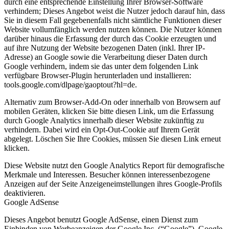
durch eine entsprechende Einstellung Ihrer Browser-Software
verhindern; Dieses Angebot weist die Nutzer jedoch darauf hin, dass
Sie in diesem Fall gegebenenfalls nicht sämtliche Funktionen dieser
Website vollumfänglich werden nutzen können. Die Nutzer können
darüber hinaus die Erfassung der durch das Cookie erzeugten und
auf ihre Nutzung der Website bezogenen Daten (inkl. Ihrer IP-
Adresse) an Google sowie die Verarbeitung dieser Daten durch
Google verhindern, indem sie das unter dem folgenden Link
verfügbare Browser-Plugin herunterladen und installieren:
tools.google.com/dlpage/gaoptout?hl=de.
Alternativ zum Browser-Add-On oder innerhalb von Browsern auf
mobilen Geräten, klicken Sie bitte diesen Link, um die Erfassung
durch Google Analytics innerhalb dieser Website zukünftig zu
verhindern. Dabei wird ein Opt-Out-Cookie auf Ihrem Gerät
abgelegt. Löschen Sie Ihre Cookies, müssen Sie diesen Link erneut
klicken.
Diese Website nutzt den Google Analytics Report für demografische
Merkmale und Interessen. Besucher können interessenbezogene
Anzeigen auf der Seite Anzeigeneimstellungen ihres Google-Profils
deaktivieren.
Google AdSense
Dieses Angebot benutzt Google AdSense, einen Dienst zum
Einbinden von Werbeanzeigen der Google Inc. (“Google”). Google