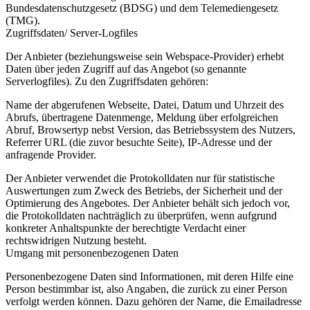
Bundesdatenschutzgesetz (BDSG) und dem Telemediengesetz
(TMG).
Zugriffsdaten/ Server-Logfiles
Der Anbieter (beziehungsweise sein Webspace-Provider) erhebt
Daten über jeden Zugriff auf das Angebot (so genannte
Serverlogfiles). Zu den Zugriffsdaten gehören:
Name der abgerufenen Webseite, Datei, Datum und Uhrzeit des
Abrufs, übertragene Datenmenge, Meldung über erfolgreichen
Abruf, Browsertyp nebst Version, das Betriebssystem des Nutzers,
Referrer URL (die zuvor besuchte Seite), IP-Adresse und der
anfragende Provider.
Der Anbieter verwendet die Protokolldaten nur für statistische
Auswertungen zum Zweck des Betriebs, der Sicherheit und der
Optimierung des Angebotes. Der Anbieter behält sich jedoch vor,
die Protokolldaten nachträglich zu überprüfen, wenn aufgrund
konkreter Anhaltspunkte der berechtigte Verdacht einer
rechtswidrigen Nutzung besteht.
Umgang mit personenbezogenen Daten
Personenbezogene Daten sind Informationen, mit deren Hilfe eine
Person bestimmbar ist, also Angaben, die zurück zu einer Person
verfolgt werden können. Dazu gehören der Name, die Emailadresse