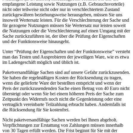
empfangene Leistung sowie Nutzungen (z.B. Gebrauchsvorteile)
nicht oder teilweise nicht oder nur in verschlechtertem Zustand
zurückgewähren beziehungsweise herausgeben, müssen Sie uns
insoweit Wertersatz leisten. Für die Verschlechterung der Sache und
für gezogene Nutzungen müssen Sie Wertersatz nur leisten soweit
die Nutzungen oder die Verschlechterung auf einen Umgang mit der
Sache zurückzuführen ist, der über die Prüfung der Eigenschaften
und der Funktionsweise hinausgeht.
Unter “Prüfung der Eigenschaften und der Funktionsweise” versteht
man das Testen und Ausprobieren der jeweiligen Ware, wie es etwa
im Ladengeschäft möglich und üblich ist.
Paketversandfähige Sachen sind auf unsere Gefahr zurückzusenden.
Sie haben die regelmäßigen Kosten der Rücksendung zu tragen,
wenn die gelieferte Ware der bestellten entspricht und wenn der
Preis der zurückzusendenden Sache einen Betrag von 40 Euro nicht
übersteigt oder wenn Sie bei einem höheren Preis der Sache zum
Zeitpunkt des Widerrufs noch nicht die Gegenleistung oder eine
vertraglich vereinbarte Teilzahlung erbracht haben. Andernfalls ist
die Rücksendung für Sie kostenfrei.
Nicht paketversandfähige Sachen werden bei Ihnen abgeholt.
Verpflichtungen zur Erstattung von Zahlungen müssen innerhalb
von 30 Tagen erfüllt werden. Die Frist beginnt für Sie mit der