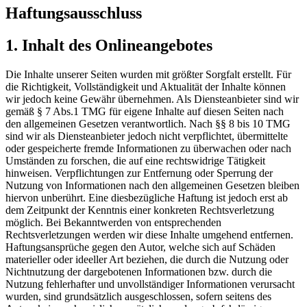
Haftungsausschluss
1. Inhalt des Onlineangebotes
Die Inhalte unserer Seiten wurden mit größter Sorgfalt erstellt. Für
die Richtigkeit, Vollständigkeit und Aktualität der Inhalte können
wir jedoch keine Gewähr übernehmen. Als Diensteanbieter sind wir
gemäß § 7 Abs.1 TMG für eigene Inhalte auf diesen Seiten nach
den allgemeinen Gesetzen verantwortlich. Nach §§ 8 bis 10 TMG
sind wir als Diensteanbieter jedoch nicht verpflichtet, übermittelte
oder gespeicherte fremde Informationen zu überwachen oder nach
Umständen zu forschen, die auf eine rechtswidrige Tätigkeit
hinweisen. Verpflichtungen zur Entfernung oder Sperrung der
Nutzung von Informationen nach den allgemeinen Gesetzen bleiben
hiervon unberührt. Eine diesbezügliche Haftung ist jedoch erst ab
dem Zeitpunkt der Kenntnis einer konkreten Rechtsverletzung
möglich. Bei Bekanntwerden von entsprechenden
Rechtsverletzungen werden wir diese Inhalte umgehend entfernen.
Haftungsansprüche gegen den Autor, welche sich auf Schäden
materieller oder ideeller Art beziehen, die durch die Nutzung oder
Nichtnutzung der dargebotenen Informationen bzw. durch die
Nutzung fehlerhafter und unvollständiger Informationen verursacht
wurden, sind grundsätzlich ausgeschlossen, sofern seitens des