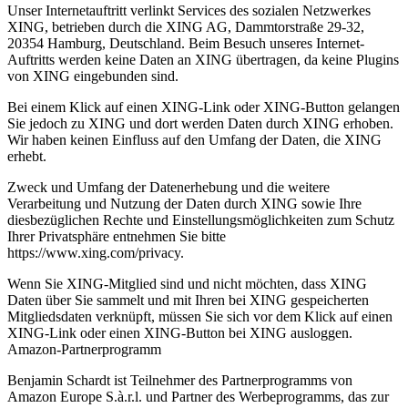
Unser Internetauftritt verlinkt Services des sozialen Netzwerkes
XING, betrieben durch die XING AG, Dammtorstraße 29-32,
20354 Hamburg, Deutschland. Beim Besuch unseres Internet-
Auftritts werden keine Daten an XING übertragen, da keine Plugins
von XING eingebunden sind.
Bei einem Klick auf einen XING-Link oder XING-Button gelangen
Sie jedoch zu XING und dort werden Daten durch XING erhoben.
Wir haben keinen Einfluss auf den Umfang der Daten, die XING
erhebt.
Zweck und Umfang der Datenerhebung und die weitere
Verarbeitung und Nutzung der Daten durch XING sowie Ihre
diesbezüglichen Rechte und Einstellungsmöglichkeiten zum Schutz
Ihrer Privatsphäre entnehmen Sie bitte
https://www.xing.com/privacy.
Wenn Sie XING-Mitglied sind und nicht möchten, dass XING
Daten über Sie sammelt und mit Ihren bei XING gespeicherten
Mitgliedsdaten verknüpft, müssen Sie sich vor dem Klick auf einen
XING-Link oder einen XING-Button bei XING ausloggen.
Amazon-Partnerprogramm
Benjamin Schardt ist Teilnehmer des Partnerprogramms von
Amazon Europe S.à.r.l. und Partner des Werbeprogramms, das zur