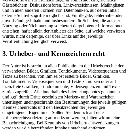
Gästebüchern, Diskussionsforen, Linkverzeichnissen, Mailinglisten
und in allen anderen Formen von Datenbanken, auf deren Inhalt
externe Schreibzugriffe möglich sind. Für illegale, fehlerhafte oder
unvollständige Inhalte und insbesondere für Schäden, die aus der
Nutzung oder Nichtnutzung solcherart dargebotener Informationen
entstehen, haftet allein der Anbieter der Seite, auf welche verwiesen
wurde, nicht derjenige, der über Links auf die jeweilige
Veröffentlichung lediglich verweist.
3. Urheber- und Kennzeichenrecht
Der Autor ist bestrebt, in allen Publikationen die Urheberrechte der
verwendeten Bilder, Grafiken, Tondokumente, Videosequenzen und
Texte zu beachten, von ihm selbst erstellte Bilder, Grafiken,
Tondokumente, Videosequenzen und Texte zu nutzen oder auf
lizenzfreie Grafiken, Tondokumente, Videosequenzen und Texte
zurückzugreifen. Alle innerhalb des Internetangebotes genannten
und ggf. durch Dritte geschützten Marken- und Warenzeichen
unterliegen uneingeschränkt den Bestimmungen des jeweils gültigen
Kennzeichenrechts und den Besitzrechten der jeweiligen
eingetragenen Eigentümer. Sollten Sie dennoch auf eine
Urheberrechtsverletzung aufmerksam werden, bitten wir um eine
Benachrichtigung. Bei Kenntnis von Urheberrechtsverletzungen
werden wir die betreffenden Inhalte umgehend entfernen.