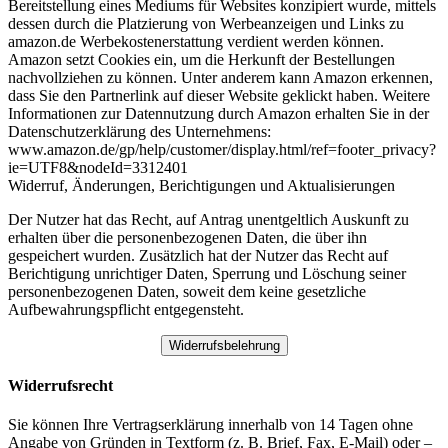
Bereitstellung eines Mediums für Websites konzipiert wurde, mittels
dessen durch die Platzierung von Werbeanzeigen und Links zu
amazon.de Werbekostenerstattung verdient werden können.
Amazon setzt Cookies ein, um die Herkunft der Bestellungen
nachvollziehen zu können. Unter anderem kann Amazon erkennen,
dass Sie den Partnerlink auf dieser Website geklickt haben. Weitere
Informationen zur Datennutzung durch Amazon erhalten Sie in der
Datenschutzerklärung des Unternehmens:
www.amazon.de/gp/help/customer/display.html/ref=footer_privacy?
ie=UTF8&nodeId=3312401
Widerruf, Änderungen, Berichtigungen und Aktualisierungen
Der Nutzer hat das Recht, auf Antrag unentgeltlich Auskunft zu
erhalten über die personenbezogenen Daten, die über ihn
gespeichert wurden. Zusätzlich hat der Nutzer das Recht auf
Berichtigung unrichtiger Daten, Sperrung und Löschung seiner
personenbezogenen Daten, soweit dem keine gesetzliche
Aufbewahrungspflicht entgegensteht.
Widerrufsbelehrung
Widerrufsrecht
Sie können Ihre Vertragserklärung innerhalb von 14 Tagen ohne
Angabe von Gründen in Textform (z. B. Brief, Fax, E-Mail) oder –