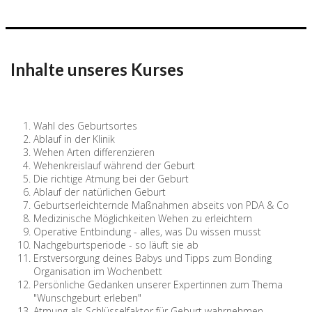
Inhalte unseres Kurses
Wahl des Geburtsortes
Ablauf in der Klinik
Wehen Arten differenzieren
Wehenkreislauf während der Geburt
Die richtige Atmung bei der Geburt
Ablauf der natürlichen Geburt
Geburtserleichternde Maßnahmen abseits von PDA & Co
Medizinische Möglichkeiten Wehen zu erleichtern
Operative Entbindung - alles, was Du wissen musst
Nachgeburtsperiode - so läuft sie ab
Erstversorgung deines Babys und Tipps zum Bonding
Organisation im Wochenbett
Persönliche Gedanken unserer Expertinnen zum Thema
"Wunschgeburt erleben"
Atmung als Schlüsselfaktor für Geburt wahrnehmen