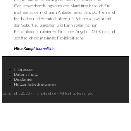
Geburtsvorbereitungskurs von Mami first habe ich für
mich genau den richtigen Anbieter gefunden. Dort lerne ich
Methoden und Atemtechniken, um Schmerzen während
der Geburt zu umgehen und kann sogar meinen
Beckenboden trainieren. Ein super Angebot. Mit Kleinkind
schätze ich die maximale Flexibilität sehr.“
Nina Kämpf
Journalistin
Impressum
Datenschutz
Disclaimer
Nutzungsbedingungen
Copyright 2020 - mami-first.de - All Rights Reserved