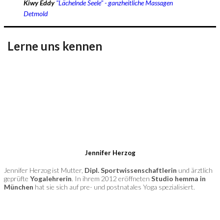
Kiwy Eddy
"Lächelnde Seele" - ganzheitliche Massagen
Detmold
Lerne uns kennen
Jennifer Herzog
Jennifer Herzog ist Mutter,
Dipl. Sportwissenschaftlerin
und ärztlich
geprüfte
Yogalehrerin
. In ihrem 2012 eröffneten
Studio hemma in
München
hat sie sich auf pre- und postnatales Yoga spezialisiert.