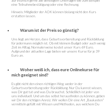
auf Wunsch gerne alle benötigten Unterlagen wie zum Beispiel
eine Teilnahmebestätigung oder eine Rechnung.
Hinweis: Mitglieder der AOK können bislang nicht den Kurs
erstatten lassen.
Warum ist der Preis so günstig?
Uns liegt am Herzen, dass Geburtsvorbereitung und Rückbildung
für jedermann möglich ist. Ob mit kleinem Budget oder auch wenig
Zeit im Alltag. Normalerweise kostet unser Kurs 69 Euro.
Aufgrund der aktuellen Lage bieten wir unsere Kurse für je 39
Euro an.
Woher weiß ich, dass eure Onlinekurse für
mich geeignet sind?
Es gibt nicht den einen richtigen Weg, weder in der
Geburtsvorbereitung oder Rückbildung. Nur Du kannst wissen,
was Dir gut tut und was Du brauchst. Schließlich ist jeder von
uns individuell. Und um das selbst herausfinden zu können, geben
wir Dir den richtigen Anreiz. Wir wollen Dir eine Art „Baukasten“
vermitteln gefüllt mit Wissen und Methoden, aus welchem Du