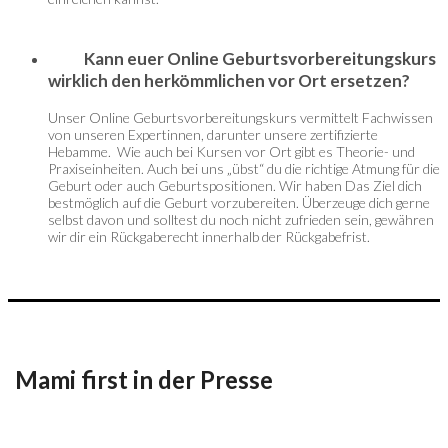
Kann euer Online Geburtsvorbereitungskurs
wirklich den herkömmlichen vor Ort ersetzen?
Unser Online Geburtsvorbereitungskurs vermittelt Fachwissen
von unseren Expertinnen, darunter unsere zertifizierte
Hebamme. Wie auch bei Kursen vor Ort gibt es Theorie- und
Praxiseinheiten. Auch bei uns „übst“ du die richtige Atmung für die
Geburt oder auch Geburtspositionen. Wir haben Das Ziel dich
bestmöglich auf die Geburt vorzubereiten. Überzeuge dich gerne
selbst davon und solltest du noch nicht zufrieden sein, gewähren
wir dir ein Rückgaberecht innerhalb der Rückgabefrist.
Mami first in der Presse