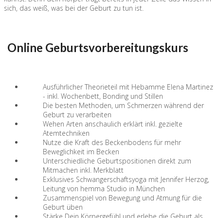
sich, das weiß, was bei der Geburt zu tun ist.
Online Geburtsvorbereitungskurs
Ausführlicher Theorieteil mit Hebamme Elena Martinez
- inkl. Wochenbett, Bonding und Stillen
Die besten Methoden, um Schmerzen während der
Geburt zu verarbeiten
Wehen Arten anschaulich erklärt inkl. gezielte
Atemtechniken
Nutze die Kraft des Beckenbodens für mehr
Beweglichkeit im Becken
Unterschiedliche Geburtspositionen direkt zum
Mitmachen inkl. Merkblatt
Exklusives Schwangerschaftsyoga mit Jennifer Herzog,
Leitung von hemma Studio in München
Zusammenspiel von Bewegung und Atmung für die
Geburt üben
Stärke Dein Körpergefühl und erlebe die Geburt als