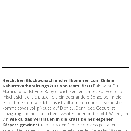
Herzlichen Glückwunsch und willkommen zum Online
Geburtsvorbereitungskurs von Mami first!
Bald wirst Du
Mami und darfst Euer Baby endlich kennen lernen. Zur Vorfreude
mischt sich vielleicht auch die ein oder andere Sorge, ob Ihr die
Geburt meistern werdet. Das ist vollkommen normal. Schließlich
kommt etwas völlig Neues auf Dich zu. Denn jede Geburt ist
einzigartig und neu, auch beim zweiten oder dritten Mal. Wir zeigen
Dir,
wie du das Vertrauen in die Kraft Deines eigenen
Körpers gewinnst
und aktiv den Geburtsprozess gestalten
kannst. Denn dein Körper trägt bereits in jeder Zelle das Wissen in