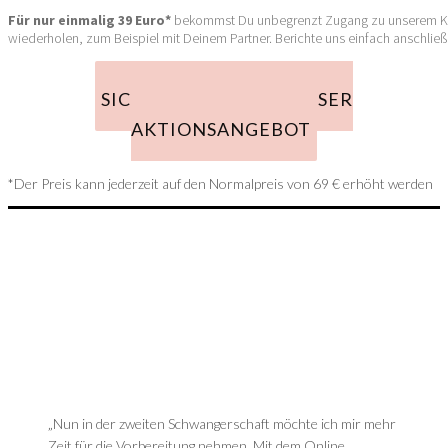
Für nur einmalig 39 Euro*
bekommst Du unbegrenzt Zugang zu unserem Kurs
wiederholen, zum Beispiel mit Deinem Partner. Berichte uns einfach anschlie
SICHERE DIR JETZT UNSER
AKTIONSANGEBOT
*Der Preis kann jederzeit auf den Normalpreis von 69 € erhöht werden
„Nun in der zweiten Schwangerschaft möchte ich mir mehr
Zeit für die Vorbereitung nehmen. Mit dem Online