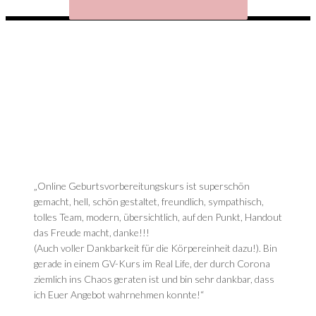
„Online Geburtsvorbereitungskurs ist superschön
gemacht, hell, schön gestaltet, freundlich, sympathisch,
tolles Team, modern, übersichtlich, auf den Punkt, Handout
das Freude macht, danke!!!
(Auch voller Dankbarkeit für die Körpereinheit dazu!). Bin
gerade in einem GV-Kurs im Real Life, der durch Corona
ziemlich ins Chaos geraten ist und bin sehr dankbar, dass
ich Euer Angebot wahrnehmen konnte!“