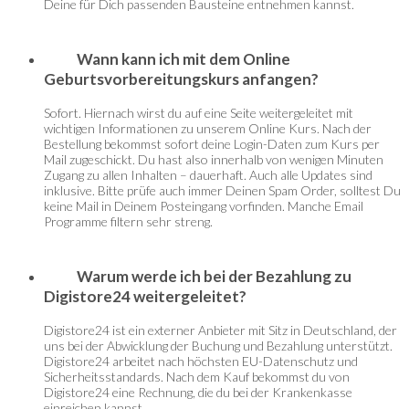
Deine für Dich passenden Bausteine entnehmen kannst.
Wann kann ich mit dem Online
Geburtsvorbereitungskurs anfangen?
Sofort. Hiernach wirst du auf eine Seite weitergeleitet mit
wichtigen Informationen zu unserem Online Kurs. Nach der
Bestellung bekommst sofort deine Login-Daten zum Kurs per
Mail zugeschickt. Du hast also innerhalb von wenigen Minuten
Zugang zu allen Inhalten – dauerhaft. Auch alle Updates sind
inklusive. Bitte prüfe auch immer Deinen Spam Order, solltest Du
keine Mail in Deinem Posteingang vorfinden. Manche Email
Programme filtern sehr streng.
Warum werde ich bei der Bezahlung zu
Digistore24 weitergeleitet?
Digistore24 ist ein externer Anbieter mit Sitz in Deutschland, der
uns bei der Abwicklung der Buchung und Bezahlung unterstützt.
Digistore24 arbeitet nach höchsten EU-Datenschutz und
Sicherheitsstandards. Nach dem Kauf bekommst du von
Digistore24 eine Rechnung, die du bei der Krankenkasse
einreichen kannst.