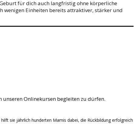
eburt für dich auch langfristig ohne körperliche
 wenigen Einheiten bereits attraktiver, stärker und
n unseren Onlinekursen begleiten zu dürfen.
ilft sie jährlich hunderten Mamis dabei, die Rückbildung erfolgreich