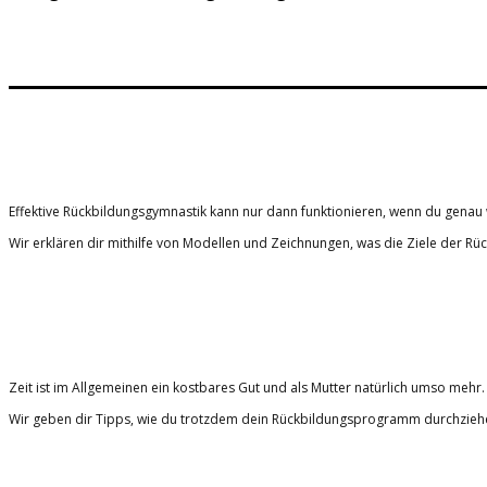
Effektive Rückbildungsgymnastik kann nur dann funktionieren, wenn du genau
Wir erklären dir mithilfe von Modellen und Zeichnungen, was die Ziele der R
Zeit ist im Allgemeinen ein kostbares Gut und als Mutter natürlich umso mehr.
Wir geben dir Tipps, wie du trotzdem dein Rückbildungsprogramm durchziehen 