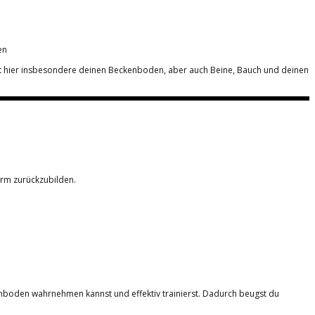
en
erst hier insbesondere deinen Beckenboden, aber auch Beine, Bauch und deinen
orm zurückzubilden.
enboden wahrnehmen kannst und effektiv trainierst. Dadurch beugst du