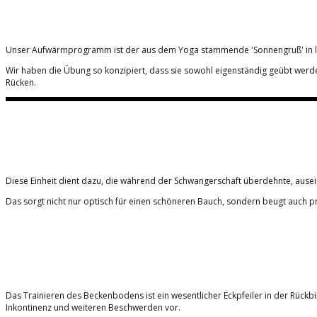
Unser Aufwärmprogramm ist der aus dem Yoga stammende 'Sonnengruß' in leic
Wir haben die Übung so konzipiert, dass sie sowohl eigenständig geübt werde
Rücken.
Diese Einheit dient dazu, die während der Schwangerschaft überdehnte, ausei
Das sorgt nicht nur optisch für einen schöneren Bauch, sondern beugt auch 
Das Trainieren des Beckenbodens ist ein wesentlicher Eckpfeiler in der Rück
Inkontinenz und weiteren Beschwerden vor.