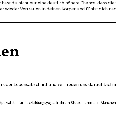
ast du nicht nur eine deutlich höhere Chance, dass die G
r wieder Vertrauen in deinen Körper und fühlst dich nach
nen
, neuer Lebensabschnitt und wir freuen uns darauf Dich i
Spezialistin für Rückbildungsyoga. In ihrem Studio hemma in München h