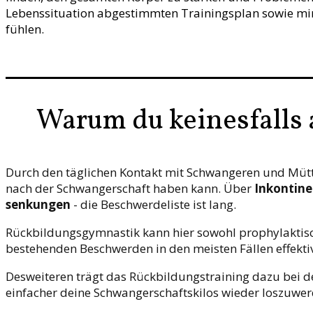
Lebenssituation abgestimmten Trainingsplan sowie min
fühlen.
Warum du keinesfalls 
Durch den täglichen Kontakt mit Schwangeren und Mütt
nach der Schwangerschaft haben kann. Über
Inkontin
senkungen
- die Beschwerdeliste ist lang.
Rückbildungsgymnastik kann hier sowohl prophylaktisch 
bestehenden Beschwerden in den meisten Fällen effektiv
Desweiteren trägt das Rückbildungstraining dazu bei 
einfacher deine Schwangerschaftskilos wieder loszuwer