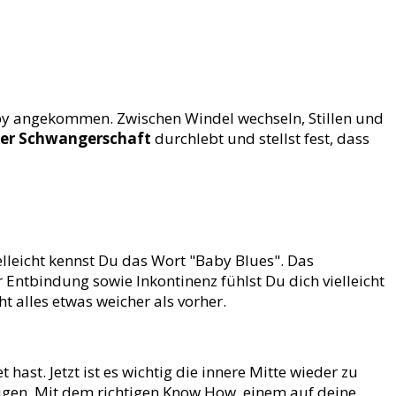
by angekommen. Zwischen Windel wechseln, Stillen und
er Schwangerschaft
durchlebt und stellst fest, dass
eicht kennst Du das Wort "Baby Blues". Das
ntbindung sowie Inkontinenz fühlst Du dich vielleicht
t alles etwas weicher als vorher.
ast. Jetzt ist es wichtig die innere Mitte wieder zu
ugen. Mit dem richtigen Know How, einem auf deine