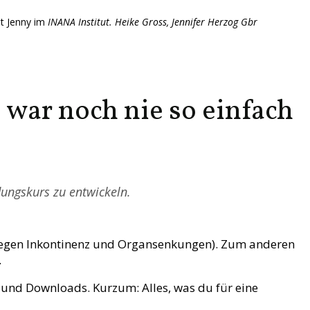
it Jenny im
INANA Institut. Heike Gross, Jennifer Herzog Gbr
war noch nie so einfach
ungskurs zu entwickeln.
l gegen Inkontinenz und Organsenkungen). Zum anderen
.
s und Downloads. Kurzum: Alles, was du für eine