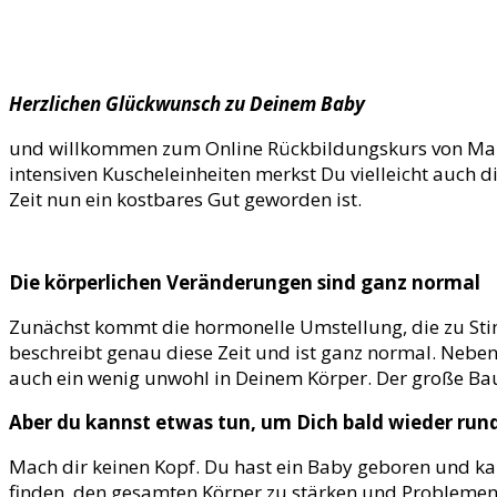
Herzlichen Glückwunsch zu Deinem Baby
und willkommen zum Online Rückbildungskurs von Mami 
intensiven Kuscheleinheiten merkst Du vielleicht auch d
Zeit nun ein kostbares Gut geworden ist.
Die körperlichen Veränderungen sind ganz normal
Zunächst kommt die hormonelle Umstellung, die zu Sti
beschreibt genau diese Zeit und ist ganz normal. Nebe
auch ein wenig unwohl in Deinem Körper. Der große Bauch 
Aber du kannst etwas tun, um Dich bald wieder run
Mach dir keinen Kopf. Du hast ein Baby geboren und kanns
finden, den gesamten Körper zu stärken und Problemen