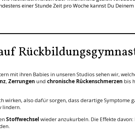
destens einer Stunde Zeit pro Woche kannst Du Deinem 
auf Rückbildungsgymnasti
ern mit ihren Babies in unseren Studios sehen wir, wel
enz
,
Zerrungen
und
chronische Rückenschmerzen
bis 
wirken, also dafür sorgen, dass derartige Symptome gar 
 lindern.
den
Stoffwechsel
wieder anzukurbeln. Die Effekte davon: D
den.