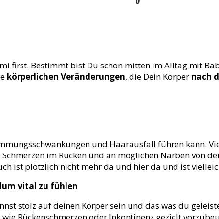
first. Bestimmt bist Du schon mitten im Alltag mit Ba
ie
körperlichen Veränderungen
, die Dein Körper
nach d
mmungsschwankungen und Haarausfall führen kann. Viell
n Schmerzen im Rücken und an möglichen Narben von der E
ist plötzlich nicht mehr da und hier da und ist vielleich
dum vital zu fühlen
t stolz auf deinen Körper sein und das was du geleistet h
 wie Rückenschmerzen oder Inkontinenz gezielt vorzube