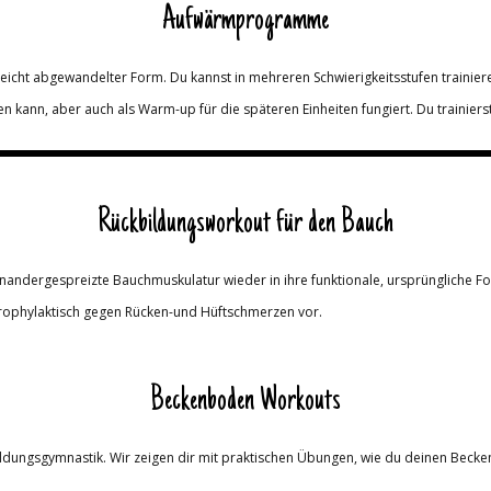
Aufwärmprogramme
ht abgewandelter Form. Du kannst in mehreren Schwierigkeitsstufen trainier
n kann, aber auch als Warm-up für die späteren Einheiten fungiert. Du traini
Rückbildungsworkout für den Bauch
nandergespreizte Bauchmuskulatur wieder in ihre funktionale, ursprüngliche F
prophylaktisch gegen Rücken-und Hüftschmerzen vor.
Beckenboden Workouts
bildungsgymnastik. Wir zeigen dir mit praktischen Übungen, wie du deinen Beck