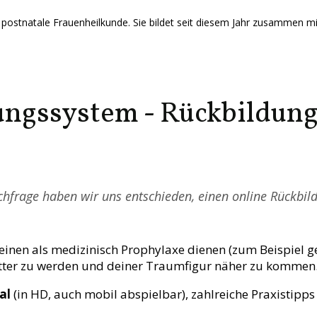
die postnatale Frauenheilkunde. Sie bildet seit diesem Jahr zusammen m
ngssystem - Rückbildung 
hfrage haben wir uns entschieden, einen online Rückbild
 einen als medizinisch Prophylaxe dienen (zum Beispie
fitter zu werden und deiner Traumfigur näher zu kommen
al
(in HD, auch mobil abspielbar), zahlreiche Praxistipp