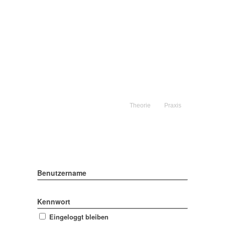
Theorie
Praxis
Benutzername
Kennwort
Eingeloggt bleiben