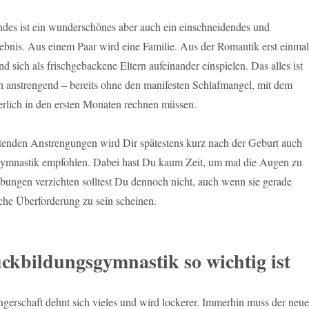
ndes ist ein wunderschönes aber auch ein einschneidendes und
ebnis. Aus einem Paar wird eine Familie. Aus der Romantik erst einmal
 sich als frischgebackene Eltern aufeinander einspielen. Das alles ist
h anstrengend – bereits ohne den manifesten Schlafmangel, mit dem
erlich in den ersten Monaten rechnen müssen.
astenden Anstrengungen wird Dir spätestens kurz nach der Geburt auch
ymnastik empfohlen. Dabei hast Du kaum Zeit, um mal die Augen zu
bungen verzichten solltest Du dennoch nicht, auch wenn sie gerade
iche Überforderung zu sein scheinen.
kbildungsgymnastik so wichtig ist
erschaft dehnt sich vieles und wird lockerer. Immerhin muss der neue