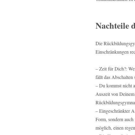
Nachteile 
Die Rückbildungsgymn
Einschränkungen rec
– Zeit für Dich?: W
fällt das Abschalten
– Du kommst nicht a
Auszeit von Deinem 
Rückbildungsgymnast
– Eingeschränkter A
Form, sondern auch 
möglich, einen rege