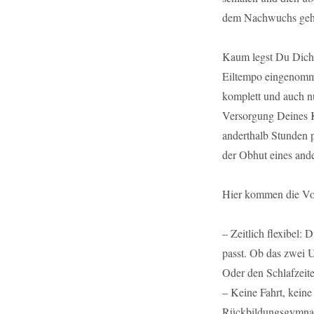
dem Nachwuchs geht d
Kaum legst Du Dich 
Eiltempo eingenomme
komplett und auch 
Versorgung Deines Ki
anderthalb Stunden p
der Obhut eines ande
Hier kommen die Vo
– Zeitlich flexibel:
passt. Ob das zwei U
Oder den Schlafzeit
– Keine Fahrt, keine
Rückbildungsgymnasti