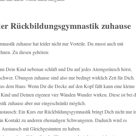
der Rückbildungsgymnastik zuhause
astik zuhause hat leider nicht nur Vorteile. Du musst auch mit
hnen. Zu diesen gehören:
enn Dein Kind nebenan schläft und Du auf jedes Atemgeräusch hörst,
 schwer. Übungen zuhause sind also nur bedingt wirklich Zeit für Dich.
us dem Haus: Wenn Dir die Decke auf den Kopf fällt kann eine kleine
Kind und Deinen eigenen vier Wänden Wunder wirken. Diese ist bei d
ik zuhause aber nur eingeschränkt möglich.
ustausch: Ein Kurs zur Rückbildungsgymnastik bringt Dich nicht nur i
in Kontakt zu anderen ehemaligen Schwangeren. Dadurch wird es
n Austausch mit Gleichgesinnten zu haben.