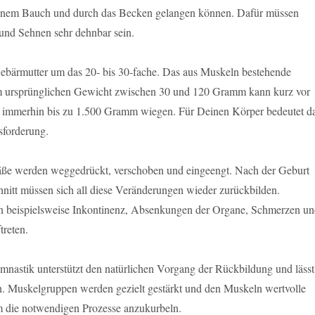
inem Bauch und durch das Becken gelangen können. Dafür müssen
und Sehnen sehr dehnbar sein.
bärmutter um das 20- bis 30-fache. Das aus Muskeln bestehende
m ursprünglichen Gewicht zwischen 30 und 120 Gramm kann kurz vor
 immerhin bis zu 1.500 Gramm wiegen. Für Deinen Körper bedeutet d
forderung.
ße werden weggedrückt, verschoben und eingeengt. Nach der Geburt
nitt müssen sich all diese Veränderungen wieder zurückbilden.
n beispielsweise Inkontinenz, Absenkungen der Organe, Schmerzen u
treten.
nastik unterstützt den natürlichen Vorgang der Rückbildung und lässt
en. Muskelgruppen werden gezielt gestärkt und den Muskeln wertvolle
 die notwendigen Prozesse anzukurbeln.