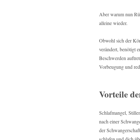
Aber warum nun Rück
alleine wieder.
Obwohl sich der Kör
verändert, benötigt 
Beschwerden auftret
Vorbeugung und red
Vorteile d
Schlafmangel, Still
nach einer Schwange
der Schwangerschaft
schlafen und dich übe