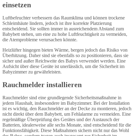
einsetzen
Luftbefeuchter verbessern das Raumklima und können trockene
Schleimhäute lindern, jedoch ist ihre korrekte Platzierung
entscheidend. Sie sollten immer in ausreichendem Abstand zum
Babybett stehen, um eine zu hohe Luftfeuchtigkeit zu vermeiden,
die Atemprobleme verursachen könnte.
Heizlüfter hingegen bieten Wärme, bergen jedoch das Risiko von
Überhitzung. Daher sind sie ebenfalls so zu positionieren, dass sie
sicher und außer Reichweite des Babys verwendet werden. Eine
Aufsicht über diese Geräte ist unerlässlich, um die Sicherheit im
Babyzimmer zu gewährleisten.
Rauchmelder installieren
Rauchmelder sind eine grundlegende Sicherheitsmaßnahme in
jedem Haushalt, insbesondere im Babyzimmer. Bei der Installation
ist es wichtig, den Rauchmelder an der Decke zu montieren, jedoch
nicht direkt über dem Babybett, um Fehlalarme zu vermeiden. Eine
regelmäßige Überprüfung des Gerätes und der Austausch der
Batterien, idealerweise alle sechs Monate, sind entscheidend für die
Funktionsfähigkeit. Diese Maßnahmen sichern nicht nur das Wohl
des Babys, sondern tragen auch insgesamt zur Sicherheit im