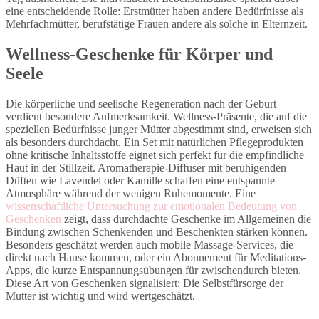
eine entscheidende Rolle: Erstmütter haben andere Bedürfnisse als
Mehrfachmütter, berufstätige Frauen andere als solche in Elternzeit.
Wellness-Geschenke für Körper und
Seele
Die körperliche und seelische Regeneration nach der Geburt
verdient besondere Aufmerksamkeit. Wellness-Präsente, die auf die
speziellen Bedürfnisse junger Mütter abgestimmt sind, erweisen sich
als besonders durchdacht. Ein Set mit natürlichen Pflegeprodukten
ohne kritische Inhaltsstoffe eignet sich perfekt für die empfindliche
Haut in der Stillzeit. Aromatherapie-Diffuser mit beruhigenden
Düften wie Lavendel oder Kamille schaffen eine entspannte
Atmosphäre während der wenigen Ruhemomente. Eine
wissenschaftliche Untersuchung zur emotionalen Bedeutung von
Geschenken
zeigt, dass durchdachte Geschenke im Allgemeinen die
Bindung zwischen Schenkenden und Beschenkten stärken können.
Besonders geschätzt werden auch mobile Massage-Services, die
direkt nach Hause kommen, oder ein Abonnement für Meditations-
Apps, die kurze Entspannungsübungen für zwischendurch bieten.
Diese Art von Geschenken signalisiert: Die Selbstfürsorge der
Mutter ist wichtig und wird wertgeschätzt.