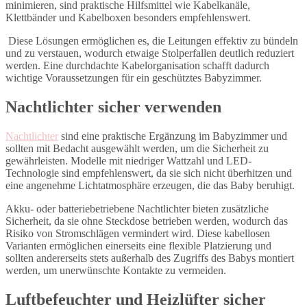
minimieren, sind praktische Hilfsmittel wie Kabelkanäle,
Klettbänder und Kabelboxen besonders empfehlenswert.
Diese Lösungen ermöglichen es, die Leitungen effektiv zu bündeln
und zu verstauen, wodurch etwaige Stolperfallen deutlich reduziert
werden. Eine durchdachte Kabelorganisation schafft dadurch
wichtige Voraussetzungen für ein geschütztes Babyzimmer.
Nachtlichter sicher verwenden
Nachtlichter
sind eine praktische Ergänzung im Babyzimmer und
sollten mit Bedacht ausgewählt werden, um die Sicherheit zu
gewährleisten. Modelle mit niedriger Wattzahl und LED-
Technologie sind empfehlenswert, da sie sich nicht überhitzen und
eine angenehme Lichtatmosphäre erzeugen, die das Baby beruhigt.
Akku- oder batteriebetriebene Nachtlichter bieten zusätzliche
Sicherheit, da sie ohne Steckdose betrieben werden, wodurch das
Risiko von Stromschlägen vermindert wird. Diese kabellosen
Varianten ermöglichen einerseits eine flexible Platzierung und
sollten andererseits stets außerhalb des Zugriffs des Babys montiert
werden, um unerwünschte Kontakte zu vermeiden.
Luftbefeuchter und Heizlüfter sicher