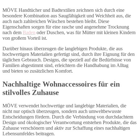
MÖVE Handtücher und Badtextilien zeichnen sich durch eine
besondere Kombination aus Saugfähigkeit und Weichheit aus, die
auch nach zahlreichen Wäschen bestehen bleibt. Diese
Eigenschaften sorgen für eine rasche und angenehme Trocknung
nach dem
Baden
oder Duschen, was für Mütter mit kleinen Kindern
von großem Vorteil ist.
Darüber hinaus überzeugen die langlebigen Produkte, die aus
hochwertigen Materialien gefertigt sind, durch ihre Eignung für den
täglichen Gebrauch. Designs, die speziell auf die Bedürfnisse von
Familien abgestimmt sind, erleichtern die Handhabung im Alltag
und bieten so zusätzlichen Komfort.
Nachhaltige Wohnaccessoires für ein
stilvolles Zuhause
MÖVE verwendet hochwertige und langlebige Materialien, die
nicht nur optisch überzeugen, sondern auch umweltbewusste
Entscheidungen fördern. Durch die Verbindung von durchdachtem
Design und ökologischer Verantwortung entstehen Produkte, die das
Zuhause verschönern und aktiv zur Schaffung eines nachhaltigen
Lebensumfeldes beitragen.