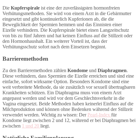
Die
Kupferspirale
ist eine der zuverlässigsten hormonfreien
Verhütungsmethoden. Sie wird von einem Arzt in die Gebärmutter
eingesetzt und gibt kontinuierlich Kupferionen ab, die die
Beweglichkeit der Spermien hemmen und das Einnisten einer
Eizelle verhindern. Die Kupferspirale bietet einen Langzeitschutz
von bis zu fünf Jahren und hat keinen Einfluss auf die Stillzeit oder
den Hormonhaushalt. Ein weiterer Vorteil ist, dass der
Verhütungsschutz sofort nach dem Einsetzen beginnt.
Barrieremethoden
Zu den Barrieremethoden zählen
Kondome
und
Diaphragmen
.
Diese verhindern, dass Spermien die Eizelle erreichen und sind eine
einfache, sofort wirksame Option. Besonders Kondome sind eine
weit verbreitete Methode, da sie zusätzlich vor sexuell übertragbaren
Krankheiten schützen. Ein Diaphragma muss von einem Arzt
angepasst werden und wird vor dem Geschlechtsverkehr in die
Vagina eingesetzt. Beide Methoden haben keinerlei Einfluss auf die
Milchproduktion und können ohne Bedenken während der Stillzeit
verwendet werden. Wichtig zu wissen: Der
Pearl-Index
für
Kondome liegt zwischen 2 und 12, während er bei Diaphragmen bei
zwischen
1 und 20
liegt.
Natürliche Familienplanung