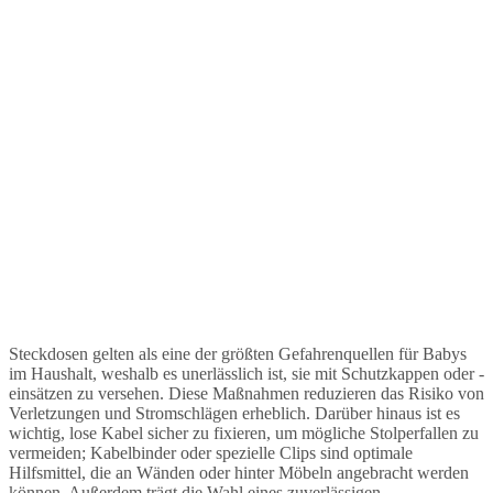
Steckdosen gelten als eine der größten Gefahrenquellen für Babys
im Haushalt, weshalb es unerlässlich ist, sie mit Schutzkappen oder -
einsätzen zu versehen. Diese Maßnahmen reduzieren das Risiko von
Verletzungen und Stromschlägen erheblich. Darüber hinaus ist es
wichtig, lose Kabel sicher zu fixieren, um mögliche Stolperfallen zu
vermeiden; Kabelbinder oder spezielle Clips sind optimale
Hilfsmittel, die an Wänden oder hinter Möbeln angebracht werden
können. Außerdem trägt die Wahl eines zuverlässigen