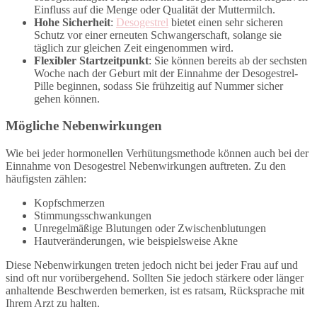
Einfluss auf die Menge oder Qualität der Muttermilch.
Hohe Sicherheit
:
Desogestrel
bietet einen sehr sicheren
Schutz vor einer erneuten Schwangerschaft, solange sie
täglich zur gleichen Zeit eingenommen wird.
Flexibler Startzeitpunkt
: Sie können bereits ab der sechsten
Woche nach der Geburt mit der Einnahme der Desogestrel-
Pille beginnen, sodass Sie frühzeitig auf Nummer sicher
gehen können.
Mögliche Nebenwirkungen
Wie bei jeder hormonellen Verhütungsmethode können auch bei der
Einnahme von Desogestrel Nebenwirkungen auftreten. Zu den
häufigsten zählen:
Kopfschmerzen
Stimmungsschwankungen
Unregelmäßige Blutungen oder Zwischenblutungen
Hautveränderungen, wie beispielsweise Akne
Diese Nebenwirkungen treten jedoch nicht bei jeder Frau auf und
sind oft nur vorübergehend. Sollten Sie jedoch stärkere oder länger
anhaltende Beschwerden bemerken, ist es ratsam, Rücksprache mit
Ihrem Arzt zu halten.