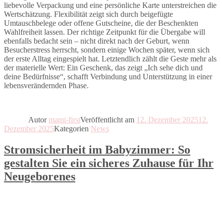
liebevolle Verpackung und eine persönliche Karte unterstreichen die
Wertschätzung. Flexibilität zeigt sich durch beigefügte
Umtauschbelege oder offene Gutscheine, die der Beschenkten
Wahlfreiheit lassen. Der richtige Zeitpunkt für die Übergabe will
ebenfalls bedacht sein – nicht direkt nach der Geburt, wenn
Besucherstress herrscht, sondern einige Wochen später, wenn sich
der erste Alltag eingespielt hat. Letztendlich zählt die Geste mehr als
der materielle Wert: Ein Geschenk, das zeigt „Ich sehe dich und
deine Bedürfnisse“, schafft Verbindung und Unterstützung in einer
lebensverändernden Phase.
Autor
mami-first
Veröffentlicht am
12. Dezember 2025
12.
Dezember 2025
Kategorien
News
Stromsicherheit im Babyzimmer: So
gestalten Sie ein sicheres Zuhause für Ihr
Neugeborenes