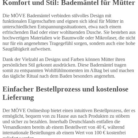
Komfort und Stil: Bademäntel für Mütter
Die MÖVE Bademäntel verbinden stilvolles Design mit
funktionalen Eigenschaften und eignen sich ideal für Mütter in
unterschiedlichen Entspannungssituationen, etwa nach einem
erfrischenden Bad oder einer wohltuenden Dusche. Sie bestehen aus
hochwertigen Materialien wie Baumwolle oder Mikrofaser, die nicht
nur für ein angenehmes Tragegefühl sorgen, sondern auch eine hohe
Saugfähigkeit aufweisen.
Dank der Vielzahl an Designs und Farben können Mütter ihren
persönlichen Stil gekonnt ausdrücken. Diese Bademäntel tragen
somit zu entspannten Wohlfühlmomenten im Alltag bei und machen
das tägliche Ritual nach dem Baden besonders angenehm.
Einfacher Bestellprozess und kostenlose
Lieferung
Der MÖVE Onlineshop bietet einen intuitiven Bestellprozess, der es
ermöglicht, bequem von zu Hause aus nach Produkten zu stöbern
und sicher zu bezahlen. Innerhalb Deutschlands entfallen die
Versandkosten bereits ab einem Bestellwert von 40 €, während
internationale Bestellungen ab einem Wert von 100 € kostenfrei