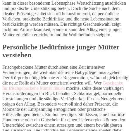
kann in dieser besonderen Lebensphase Wertschätzung ausdrücken
und praktische Unterstützung bieten. Doch die Suche nach dem
idealen Präsent gestaltet sich oft herausfordernd, da persönliche
Vorlieben, praktische Bedürfnisse und die neue Lebenssituation
berücksichtigt werden müssen. Die richtige Geschenkwahl zeigt
nicht nur Aufmerksamkeit, sondern kann den Alltag einer jungen
Mutter erheblich erleichtern und ihr Wohlbefinden steigern.
Persönliche Bedürfnisse junger Mütter
verstehen
Frischgebackene Mütter durchleben eine Zeit intensiver
Veränderungen, die weit über die reine Babypflege hinausgehen.
Der Körper benötigt Monate zur Regeneration, während gleichzeitig
die neue Rolle als Mutter gemeistert werden will. Wer
Geschenke
für frischgebackene Mütter finden
möchte, sollte diese vielfältigen
Herausforderungen im Blick behalten. Schlafmangel, hormonelle
Umstellungen und die ständige Verfügbarkeit für das Neugeborene
prägen den Alltag. Besonders wertvoll sind daher Präsente, die
Momente der Entspannung ermöglichen oder praktische
Hilfestellungen bieten. Ein hochwertiges Stillkissen, eine luxuriöse
Handcreme oder ein Gutschein für einen Lieferservice können den
Unterschied zwischen einem stressigen und einem bewältigbaren
Tag ausmachen. Die individuellen Lebensumstände spielen dabei