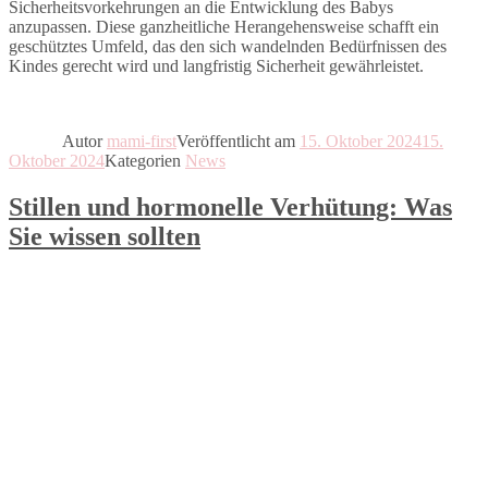
Sicherheitsvorkehrungen an die Entwicklung des Babys
anzupassen. Diese ganzheitliche Herangehensweise schafft ein
geschütztes Umfeld, das den sich wandelnden Bedürfnissen des
Kindes gerecht wird und langfristig Sicherheit gewährleistet.
Autor
mami-first
Veröffentlicht am
15. Oktober 2024
15.
Oktober 2024
Kategorien
News
Stillen und hormonelle Verhütung: Was
Sie wissen sollten