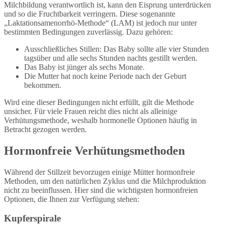
Milchbildung verantwortlich ist, kann den Eisprung unterdrücken
und so die Fruchtbarkeit verringern. Diese sogenannte
„Laktationsamenorrhö-Methode“ (LAM) ist jedoch nur unter
bestimmten Bedingungen zuverlässig. Dazu gehören:
Ausschließliches Stillen: Das Baby sollte alle vier Stunden
tagsüber und alle sechs Stunden nachts gestillt werden.
Das Baby ist jünger als sechs Monate.
Die Mutter hat noch keine Periode nach der Geburt
bekommen.
Wird eine dieser Bedingungen nicht erfüllt, gilt die Methode
unsicher. Für viele Frauen reicht dies nicht als alleinige
Verhütungsmethode, weshalb hormonelle Optionen häufig in
Betracht gezogen werden.
Hormonfreie Verhütungsmethoden
Während der Stillzeit bevorzugen einige Mütter hormonfreie
Methoden, um den natürlichen Zyklus und die Milchproduktion
nicht zu beeinflussen. Hier sind die wichtigsten hormonfreien
Optionen, die Ihnen zur Verfügung stehen:
Kupferspirale