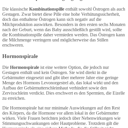
Die klassische
Kombinationspille
enthält sowohl Östrogen als auch
Gestagen. Zwar bietet diese Pille eine hohe Verhütungssicherheit,
doch das enthaltene Östrogen kann sich negativ auf die
Milchproduktion auswirken. Besonders in den ersten sechs Monaten
nach der Geburt, wenn das Baby ausschließlich gestillt wird, sollte
die Kombinationspille daher vermieden werden. Das Östrogen kann
die Milchmenge verringern und möglicherweise das Stillen
erschweren.
Hormonspirale
Die
Hormonspirale
ist eine weitere Option, die jedoch nur
Gestagen enthält und kein Östrogen. Sie wird direkt in die
Gebärmutter eingesetzt und gibt über mehrere Jahre eine geringe
Menge des Hormons Levonorgestrel ab, das lokal wirkt und den
Aufbau der Gebärmutterschleimhaut verhindert sowie den
Zervixschleim verdickt. Dies erschwert es den Spermien, die Eizelle
zu erreichen.
Die Hormonspirale hat nur minimale Auswirkungen auf den Rest
des Körpers, da die Hormone vor allem lokal in der Gebärmutter
wirken. Viele Frauen berichten jedoch über Nebenwirkungen wie
Stimmungsschwankungen oder Hautprobleme. Trotzdem gilt die