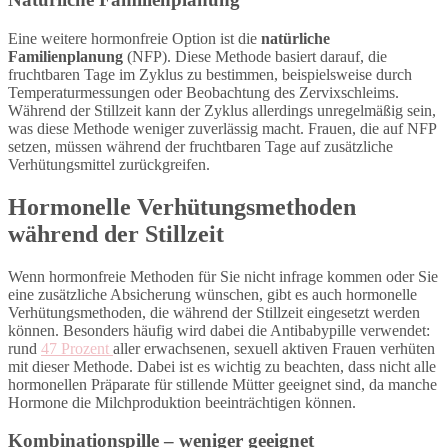
Eine weitere hormonfreie Option ist die
natürliche
Familienplanung
(NFP). Diese Methode basiert darauf, die
fruchtbaren Tage im Zyklus zu bestimmen, beispielsweise durch
Temperaturmessungen oder Beobachtung des Zervixschleims.
Während der Stillzeit kann der Zyklus allerdings unregelmäßig sein,
was diese Methode weniger zuverlässig macht. Frauen, die auf NFP
setzen, müssen während der fruchtbaren Tage auf zusätzliche
Verhütungsmittel zurückgreifen.
Hormonelle Verhütungsmethoden
während der Stillzeit
Wenn hormonfreie Methoden für Sie nicht infrage kommen oder Sie
eine zusätzliche Absicherung wünschen, gibt es auch hormonelle
Verhütungsmethoden, die während der Stillzeit eingesetzt werden
können. Besonders häufig wird dabei die Antibabypille verwendet:
rund
47 Prozent
aller erwachsenen, sexuell aktiven Frauen verhüten
mit dieser Methode. Dabei ist es wichtig zu beachten, dass nicht alle
hormonellen Präparate für stillende Mütter geeignet sind, da manche
Hormone die Milchproduktion beeinträchtigen können.
Kombinationspille – weniger geeignet