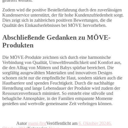
geliefert werden.
Zudem wird die positive Bestellerfahrung durch den zuverlässigen
Kundenservice unterstützt, der für hohe Kundenzufriedenheit sorgt.
Dies zeigt sich in zahlreichen positiven Bewertungen, die die
Qualität des Einkaufserlebnisses bei MÖVE hervorheben.
Abschließende Gedanken zu MÖVE-
Produkten
Die MÖVE-Produkte zeichnen sich durch eine harmonische
Verbindung von Qualität, Umweltfreundlichkeit und Komfort aus,
die den Alltag von Müttern und Babys spürbar bereichert. Die
sorgfältig ausgewählten Materialien und innovativen Designs
schonen nicht nur die empfindliche Haut, sondern stärken auch die
Hautbarriere und spenden Feuchtigkeit. Durch die nachhaltige
Herstellung und lange Lebensdauer der Produkte wird zudem der
Ressourcenverbrauch minimiert. So entsteht eine stilvolle und
behagliche Atmosphäre, in der Familien entspannte Momente
genießen und wertvolle gemeinsame Zeit verbringen können.
Autor
mami-first
Veröffentlicht am
6. Oktober 2024
6.