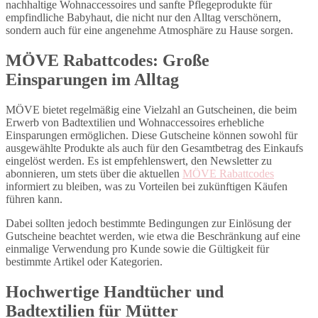
nachhaltige Wohnaccessoires und sanfte Pflegeprodukte für
empfindliche Babyhaut, die nicht nur den Alltag verschönern,
sondern auch für eine angenehme Atmosphäre zu Hause sorgen.
MÖVE Rabattcodes: Große
Einsparungen im Alltag
MÖVE bietet regelmäßig eine Vielzahl an Gutscheinen, die beim
Erwerb von Badtextilien und Wohnaccessoires erhebliche
Einsparungen ermöglichen. Diese Gutscheine können sowohl für
ausgewählte Produkte als auch für den Gesamtbetrag des Einkaufs
eingelöst werden. Es ist empfehlenswert, den Newsletter zu
abonnieren, um stets über die aktuellen
MÖVE Rabattcodes
informiert zu bleiben, was zu Vorteilen bei zukünftigen Käufen
führen kann.
Dabei sollten jedoch bestimmte Bedingungen zur Einlösung der
Gutscheine beachtet werden, wie etwa die Beschränkung auf eine
einmalige Verwendung pro Kunde sowie die Gültigkeit für
bestimmte Artikel oder Kategorien.
Hochwertige Handtücher und
Badtextilien für Mütter